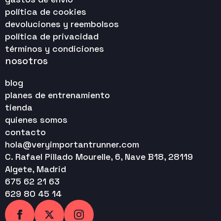
política de cookies
devoluciones y reembolsos
política de privacidad
términos y condiciones
nosotros
blog
planes de entrenamiento
tienda
quienes somos
contacto
hola@veryimportantrunner.com
C. Rafael Pillado Mourelle, 6, Nave B18, 28119
Algete, Madrid
675 62 21 63
629 80 45 14