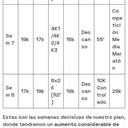
Co
mpe
tici
4K1
Des
ón
Se
/4K
19k
17k
16k
can
55′
Me
m 7
2/4
so
dia
K3
Mar
ató
n
6x2
10K
Des
Se
K
Con
17k
19k
19k
can
29k
m 8
(R2′
trol
so
)
ado
Estas son las semanas decisivas de nuestro plan,
donde tendremos un
aumento considerable de