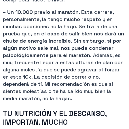
–
Un 10.000 previo al maratón
. Esta carrera,
personalmente, la tengo mucho respeto y en
muchas ocasiones no la hago. Se trata de una
prueba que,
en el caso de salir bien nos dará un
chute de energía increíble
. Sin embargo,
si por
algún motivo sale mal, nos puede condenar
psicológicamente para el maratón
. Además, es
muy frecuente llegar a estas alturas de plan con
alguna molestia que se puede agravar al forzar
en este 10k. La decisión de correr o no,
dependerá de ti. Mi recomendación es que si
sientes molestias o te ha salido muy bien la
media maratón, no la hagas.
TU NUTRICIÓN Y EL DESCANSO,
IMPORTAN. MUCHO