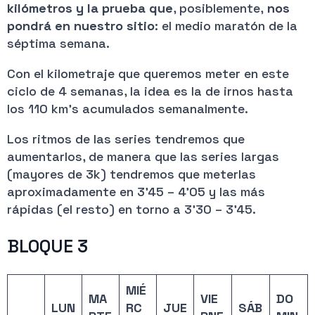
kilómetros
y la prueba que
, posiblemente,
nos
pondrá en nuestro sitio
: el medio maratón de la
séptima semana.
Con el kilometraje que queremos meter en este
ciclo de 4 semanas, la idea es la de irnos hasta
los 110 km’s acumulados semanalmente.
Los ritmos de las series tendremos que
aumentarlos, de manera que las series largas
(mayores de 3k) tendremos que meterlas
aproximadamente en 3’45 – 4’05 y las más
rápidas (el resto) en torno a 3’30 – 3’45.
BLOQUE 3
MIÉ
MA
VIE
DO
LUN
RC
JUE
SÁB