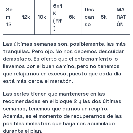
6x1
Se
Des
MA
K
m
12k
10k
6k
can
5k
RAT
(R1′
12
so
ÓN
)
Las últimas semanas son, posiblemente, las más
tranquilas. Pero ojo. No nos debemos descuidar
demasiado. Es cierto que el entrenamiento lo
llevamos por el buen camino, pero no tenemos
que relajarnos en exceso, puesto que cada día
está más cerca el maratón.
Las series tienen que mantenerse en las
recomendadas en el bloque 2 y las dos últimas
semanas, tenemos que darnos un respiro.
Además, es el momento de recuperarnos de las
posibles molestias que hayamos acumulado
durante el plan.