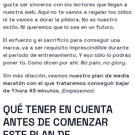
gusta ser sinceros con los lectores que llegan a
nuestra web. Aquí no te vamos a regalar los oídos
ni te vamos a dorar la píldora. No es nuestro
estilo. Ni queremos que lo sea en un futuro.
El esfuerzo y el sacrificio para conseguir una
marca, va a ser requisito imprescindible durante
el periodo de entrenamiento. Y eso sólo lo podrás
poner tú. Como dicen por ahí:
No pain, no glory.
Sin más dilación, veamos
nuestro plan de media
maratón con el que trataremos conseguir bajar
de 1 hora 45 minutos
. ¡Empezamos!
QUÉ TENER EN CUENTA
ANTES DE COMENZAR
ESTE PLAN DE